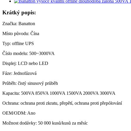
Krátký popis:
Značka: Banatton
Místo původu: Čína
Typ: offline UPS
Číslo modelu: 500~3000VA
Displej: LCD nebo LED
Fáze: Jednofázová
Průběh: čistý sinusový průběh
Kapacita: 500VA 850VA 1000VA 1500VA 2000VA 3000VA
Ochrana: ochrana proti zkratu, přepětí, ochrana proti přepólování
OEM/ODM: Ano
Možnost dodávky: 50 000 kusů/kusů za měsíc