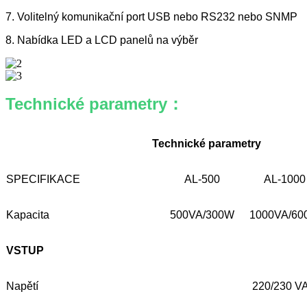
7. Volitelný komunikační port USB nebo RS232 nebo SNMP
8. Nabídka LED a LCD panelů na výběr
Technické parametry
：
Technické parametry
SPECIFIKACE
AL-500
AL-1000
Kapacita
500VA/300W
1000VA/60
VSTUP
Napětí
220/230 V