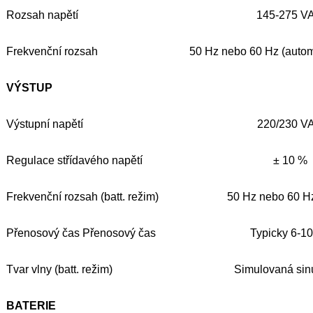
Rozsah napětí
145-275 V
Frekvenční rozsah
50 Hz nebo 60 Hz (autom
VÝSTUP
Výstupní napětí
220/230 V
Regulace střídavého napětí
± 10 %
Frekvenční rozsah (batt. režim)
50 Hz nebo 60 H
Přenosový čas Přenosový čas
Typicky 6-1
Tvar vlny (batt. režim)
Simulovaná sin
BATERIE