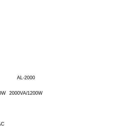
AL-2000
0W
2000VA/1200W
AC