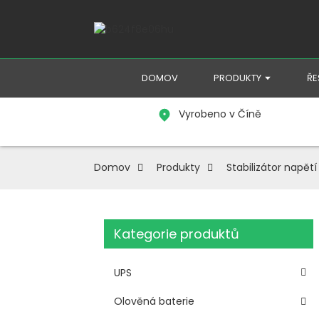
DOMOV
PRODUKTY
ŘE
Vyrobeno v Číně
Domov
Produkty
Stabilizátor napětí
Kategorie produktů
UPS
Olověná baterie