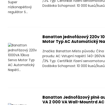
/3% Typ: Certifikát řízení servomoto
Dodávka Schopnost: 10 000 kusů/kusů 
Banatton jednofázový 220v 1
Motor Typ AC Automatický Nap
Značka: Banatton Místo původu: Čína
proudu: AC Vstupní napětí: 140-260VA
/3% Typ: Certifikát řízení servomoto
Dodávka Schopnost: 10 000 kusů/kusů 
Banatton Jednofázový plně a
VA 2 000 VA Wall-Mountrd AC V