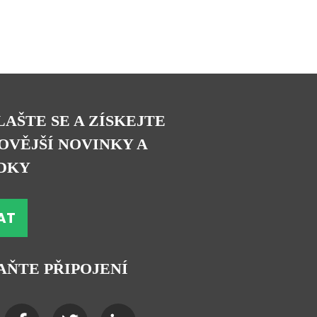
LAŠTE SE A ZÍSKEJTE
OVĚJŠÍ NOVINKY A
DKY
AT
AŇTE PŘIPOJENÍ