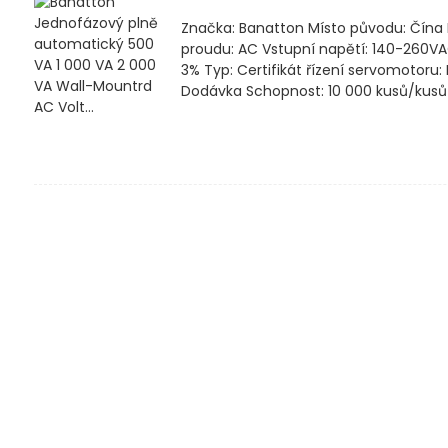
Značka: Banatton Místo původu: Čína
proudu: AC Vstupní napětí: 140-260VA
3% Typ: Certifikát řízení servomoto
Dodávka Schopnost: 10 000 kusů/kusů 